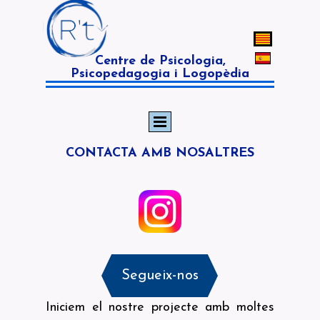
Centre de Psicologia,
Psicopedagogia i Logopèdia
CONTACTA AMB NOSALTRES
Segueix-nos
Iniciem el nostre projecte amb moltes