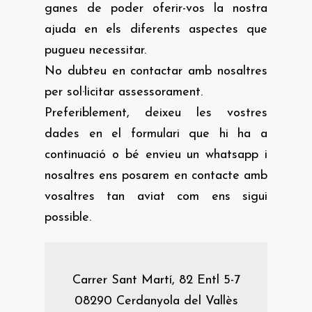
ganes de poder oferir-vos la nostra
ajuda en els diferents aspectes que
pugueu necessitar.
No dubteu en contactar amb nosaltres
per sol·licitar assessorament.
Preferiblement, deixeu les vostres
dades en el formulari que hi ha a
continuació o bé envieu un whatsapp i
nosaltres ens posarem en contacte amb
vosaltres tan aviat com ens sigui
possible.
Carrer Sant Martí, 82 Entl 5-7
08290 Cerdanyola del Vallès