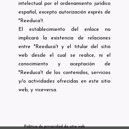
intelectual por el ordenamiento jurídico
español, excepto autorización exprés de
*Reeduca't.
El establecimiento del enlace no
implicará la existencia de relaciones
entre *Reeduca't y el titular del sitio
web desde el cual se realice, ni el
conocimiento y aceptación de
*Reeduca't de los contenidos, servicios
y/o actividades ofrecidas en este sitio
web, y viceversa.
Copyright 2026 ReEduca't
Política de privacidad de sitio web